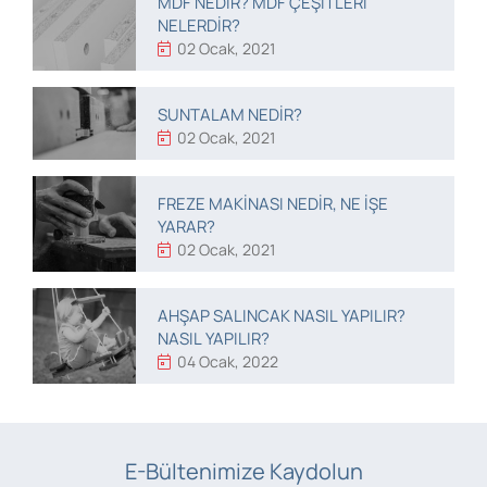
MDF NEDIR? MDF ÇEŞITLERI
NELERDIR?
02 Ocak, 2021
SUNTALAM NEDIR?
02 Ocak, 2021
FREZE MAKINASI NEDIR, NE IŞE
YARAR?
02 Ocak, 2021
AHŞAP SALINCAK NASIL YAPILIR?
NASIL YAPILIR?
04 Ocak, 2022
E-Bültenimize Kaydolun