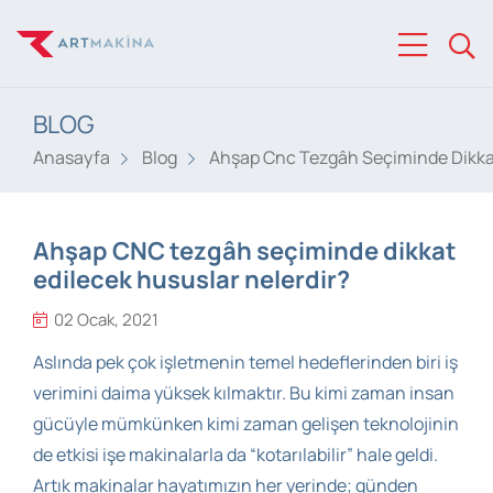
BLOG
Anasayfa
Blog
Ahşap Cnc Tezgâh Seçiminde Dikkat
Ahşap CNC tezgâh seçiminde dikkat
edilecek hususlar nelerdir?
02 Ocak, 2021
Aslında pek çok işletmenin temel hedeflerinden biri iş
verimini daima yüksek kılmaktır. Bu kimi zaman insan
gücüyle mümkünken kimi zaman gelişen teknolojinin
de etkisi işe makinalarla da “kotarılabilir” hale geldi.
Artık makinalar hayatımızın her yerinde; günden