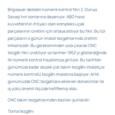
Bilgisayar destekli nümerik kontrol fikri 2. Dünya
Savaşı’nın sonlarına dayanıyor. ABD hava
kuvvetlerinin ihtiyacı olan kompleks uçak
parçalarının üretimi için ortaya atılıyor bu fikir. Bu tür
parçaların o günün imalat tezgahlarında üretimi
imkansızdır. Bu gereksinimden yola çıkarak CNC
tezgâh fikri üretiliyor ve tarihler 1952’yi gösterdiğinde
ilk nümerik kontrol hayatımıza giriliyor. Bu tarihten
günümüze kadar da pek çok takım tezgâhı imalatçısı
nümerik kontrollü tezgâh imalatına başlıyor. Artık
günümüzde CNC tezgahlara eklenen donanımlar ile
iş yükü önemli ölçüde hafiflemiş oldu.
CNC takım tezgahlarından bazıları şunlardır;
Torna tezgâhı