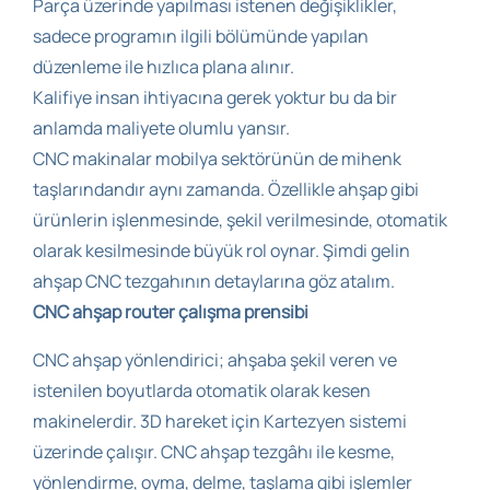
Parça üzerinde yapılması istenen değişiklikler,
sadece programın ilgili bölümünde yapılan
düzenleme ile hızlıca plana alınır.
Kalifiye insan ihtiyacına gerek yoktur bu da bir
anlamda maliyete olumlu yansır.
CNC makinalar mobilya sektörünün de mihenk
taşlarındandır aynı zamanda. Özellikle ahşap gibi
ürünlerin işlenmesinde, şekil verilmesinde, otomatik
olarak kesilmesinde büyük rol oynar. Şimdi gelin
ahşap CNC tezgahının detaylarına göz atalım.
CNC ahşap router çalışma prensibi
CNC ahşap yönlendirici; ahşaba şekil veren ve
istenilen boyutlarda otomatik olarak kesen
makinelerdir. 3D hareket için Kartezyen sistemi
üzerinde çalışır. CNC ahşap tezgâhı ile kesme,
yönlendirme, oyma, delme, taşlama gibi işlemler