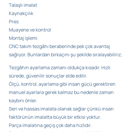
Talaşlı imalat
Kaynakçılık
Pres
Muayene ve kontrol
Montaj işlemi
CNC takım tezgâhı beraberinde pek çok avantaj
sağlıyor. Bunlardan birkaçını şu şekilde sıralayabiliriz;
Tezgâhın ayarlama zamanı oldukça kısadır. Hızlı
sürede, güvenilir sonuçlar elde edilir.
Ölçü, kontrol, ayarlama gibi insan gücü gerektiren
manuel ayarlara gerek kalmaz bu nedenle zaman
kaybını önler.
Seri ve hassas imalata olanak sağlar çünkü insan
faktörünün imalatta büyük bir etkisi yoktur.
Parça imalatına geçiş çok daha hızlıdır.