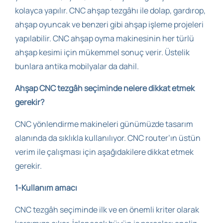
kolayca yapılır. CNC ahşap tezgâhı ile dolap, gardırop,
ahşap oyuncak ve benzeri gibi ahşap işleme projeleri
yapılabilir. CNC ahşap oyma makinesinin her türlü
ahşap kesimi için mükemmel sonuç verir. Üstelik
bunlara antika mobilyalar da dahil.
Ahşap CNC tezgâh seçiminde nelere dikkat etmek
gerekir?
CNC yönlendirme makineleri günümüzde tasarım
alanında da sıklıkla kullanılıyor. CNC router’ın üstün
verim ile çalışması için aşağıdakilere dikkat etmek
gerekir.
1-Kullanım amacı
CNC tezgâh seçiminde ilk ve en önemli kriter olarak