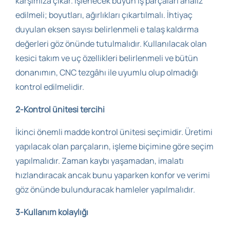
karşımıza çıkar. İşlenecek büyün iş parçaları analiz
edilmeli; boyutları, ağırlıkları çıkartılmalı. İhtiyaç
duyulan eksen sayısı belirlenmeli e talaş kaldırma
değerleri göz önünde tutulmalıdır. Kullanılacak olan
kesici takım ve uç özellikleri belirlenmeli ve bütün
donanımın, CNC tezgâhı ile uyumlu olup olmadığı
kontrol edilmelidir.
2-Kontrol ünitesi tercihi
İkinci önemli madde kontrol ünitesi seçimidir. Üretimi
yapılacak olan parçaların, işleme biçimine göre seçim
yapılmalıdır. Zaman kaybı yaşamadan, imalatı
hızlandıracak ancak bunu yaparken konfor ve verimi
göz önünde bulunduracak hamleler yapılmalıdır.
3-Kullanım kolaylığı