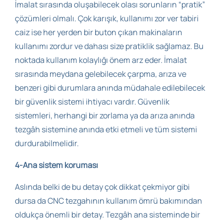
İmalat sırasında oluşabilecek olası sorunların “pratik”
çözümleri olmalı. Çok karışık, kullanımı zor ver tabiri
caiz ise her yerden bir buton çıkan makinaların
kullanımı zordur ve dahası size pratiklik sağlamaz. Bu
noktada kullanım kolaylığı önem arz eder. İmalat
sırasında meydana gelebilecek çarpma, arıza ve
benzeri gibi durumlara anında müdahale edilebilecek
bir güvenlik sistemi ihtiyacı vardır. Güvenlik
sistemleri, herhangi bir zorlama ya da arıza anında
tezgâh sistemine anında etki etmeli ve tüm sistemi
durdurabilmelidir.
4-Ana sistem koruması
Aslında belki de bu detay çok dikkat çekmiyor gibi
dursa da CNC tezgahının kullanım ömrü bakımından
oldukça önemli bir detay. Tezgâh ana sisteminde bir