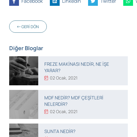
Facebook
Linkedin
Twitter
GERI DÖN
Diğer Bloglar
FREZE MAKINASI NEDIR, NE IŞE
YARAR?
02 Ocak, 2021
MDF NEDIR? MDF ÇEŞITLERI
NELERDIR?
02 Ocak, 2021
SUNTA NEDIR?