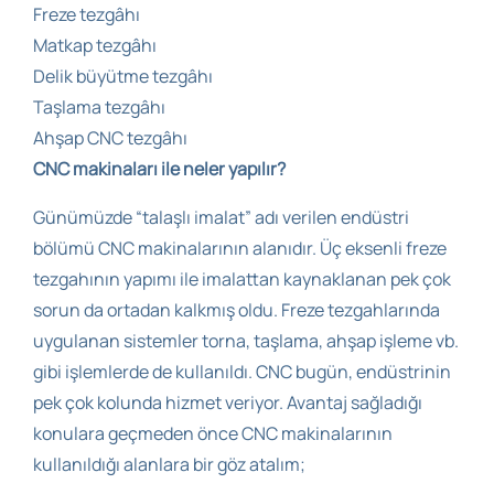
Freze tezgâhı
Matkap tezgâhı
Delik büyütme tezgâhı
Taşlama tezgâhı
Ahşap CNC tezgâhı
CNC makinaları ile neler yapılır?
Günümüzde “talaşlı imalat” adı verilen endüstri
bölümü CNC makinalarının alanıdır. Üç eksenli freze
tezgahının yapımı ile imalattan kaynaklanan pek çok
sorun da ortadan kalkmış oldu. Freze tezgahlarında
uygulanan sistemler torna, taşlama, ahşap işleme vb.
gibi işlemlerde de kullanıldı. CNC bugün, endüstrinin
pek çok kolunda hizmet veriyor. Avantaj sağladığı
konulara geçmeden önce CNC makinalarının
kullanıldığı alanlara bir göz atalım;