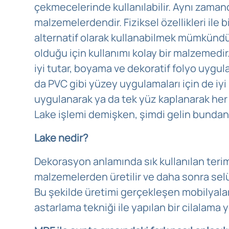
çekmecelerinde kullanılabilir. Aynı zamand
malzemelerdendir. Fiziksel özellikleri il
alternatif olarak kullanabilmek mümkünd
olduğu için kullanımı kolay bir malzemedir
iyi tutar, boyama ve dekoratif folyo uygu
da PVC gibi yüzey uygulamaları için de iyi 
uygulanarak ya da tek yüz kaplanarak her t
Lake işlemi demişken, şimdi gelin bundan
Lake nedir?
Dekorasyon anlamında sık kullanılan terim
malzemelerden üretilir ve daha sonra selü
Bu şekilde üretimi gerçekleşen mobilyalara
astarlama tekniği ile yapılan bir cilalama 