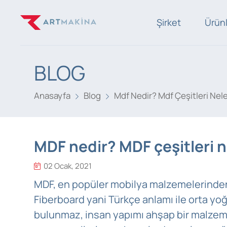
Şirket
Ürün
BLOG
Anasayfa
Blog
Mdf Nedir? Mdf Çeşitleri Nele
MDF nedir? MDF çeşitleri n
02 Ocak, 2021
MDF, en popüler mobilya malzemelerinden 
Fiberboard yani Türkçe anlamı ile orta yoğ
bulunmaz, insan yapımı ahşap bir malzeme