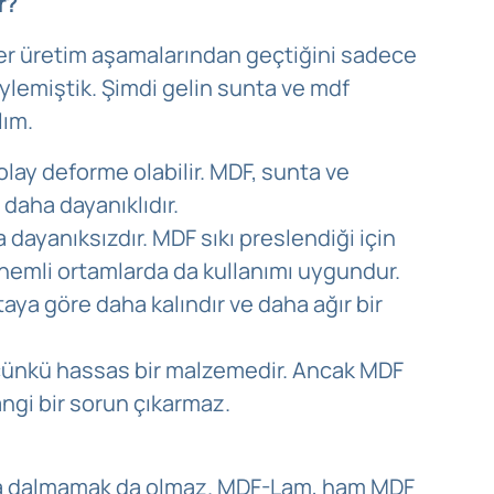
r?
er üretim aşamalarından geçtiğini sadece
lemiştik. Şimdi gelin sunta ve mdf
lım.
lay deforme olabilir. MDF, sunta ve
 daha dayanıklıdır.
dayanıksızdır. MDF sıkı preslendiği için
a nemli ortamlarda da kullanımı uygundur.
aya göre daha kalındır ve daha ağır bir
 çünkü hassas bir malzemedir. Ancak MDF
angi bir sorun çıkarmaz.
a dalmamak da olmaz. MDF-Lam, ham MDF