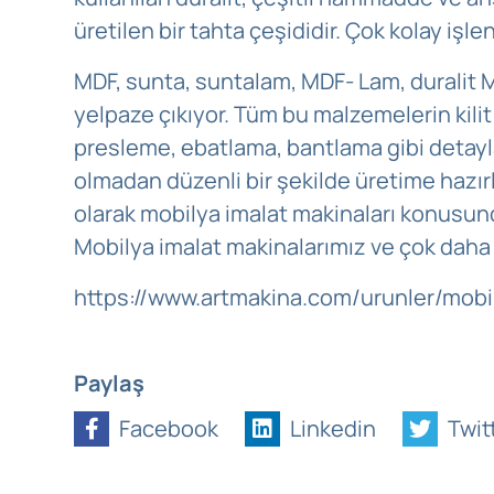
üretilen bir tahta çeşididir. Çok kolay işlen
MDF, sunta, suntalam, MDF- Lam, duralit 
yelpaze çıkıyor. Tüm bu malzemelerin kili
presleme, ebatlama, bantlama gibi detay
olmadan düzenli bir şekilde üretime hazır
olarak mobilya imalat makinaları konusunda
Mobilya imalat makinalarımız ve çok daha fa
https://www.artmakina.com/urunler/mobil
Paylaş
Facebook
Linkedin
Twit