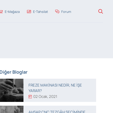
E-Mağaza
E-Tahsilat
Forum
Diğer Bloglar
FREZE MAKINASI NEDIR, NE IŞE
YARAR?
02 Ocak, 2021
AHŞAP CNC TEZGÂH SEÇIMINDE