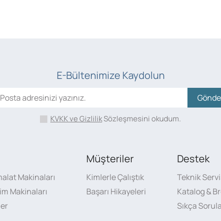
E-Bültenimize Kaydolun
Gönde
KVKK ve Gizlilik
Sözleşmesini okudum.
Müşteriler
Destek
malat Makinaları
Kimlerle Çalıştık
Teknik Servi
sim Makinaları
Başarı Hikayeleri
Katalog & Br
ler
Sıkça Sorul