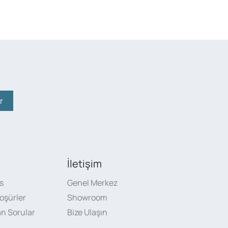
r
İletişim
s
Genel Merkez
oşürler
Showroom
an Sorular
Bize Ulaşın