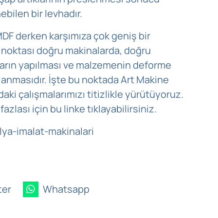
ebilen bir levhadır.
MDF derken karşımıza çok geniş bir
t noktası doğru makinalarda, doğru
ların yapılması ve malzemenin deforme
lanmasıdır. İşte bu noktada Art Makine
ki çalışmalarımızı titizlikle yürütüyoruz.
zlası için bu linke tıklayabilirsiniz.
ya-imalat-makinalari
ter
Whatsapp