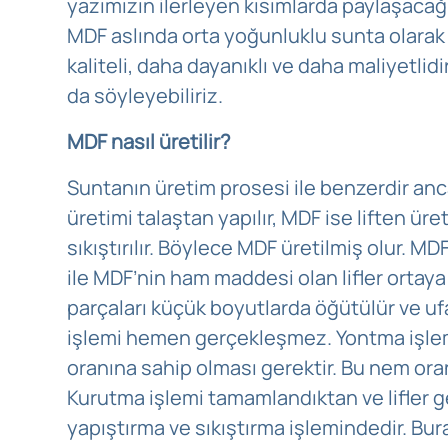
yazımızın ilerleyen kısımlarda paylaşaca
MDF aslında orta yoğunluklu sunta olarak t
kaliteli, daha dayanıklı ve daha maliyetlid
da söyleyebiliriz.
MDF nasıl üretilir?
Suntanın üretim prosesi ile benzerdir anc
üretimi talaştan yapılır, MDF ise liften üreti
sıkıştırılır. Böylece MDF üretilmiş olur. M
ile MDF’nin ham maddesi olan lifler ortaya 
parçaları küçük boyutlarda öğütülür ve ufak
işlemi hemen gerçekleşmez. Yontma işlemin
oranına sahip olması gerektir. Bu nem oran
Kurutma işlemi tamamlandıktan ve lifler 
yapıştırma ve sıkıştırma işlemindedir. Bur