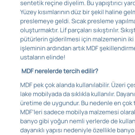
sentetik reçine diyelim. Bu yapıştırıcı yardı
Yüzey kısımlarının düz bir şekil haline gel
preslemeye geldi. Sıcak presleme yapılma
oluşturmaktır. Lif parçaları sıkıştırılır. Sıkış
pütürlerin giderilmesi için malzemenin iki
işleminin ardından artık MDF şekillendirm
ustaların elinde!
MDF nerelerde tercih edilir?
MDF pek çok alanda kullanılabilir. Üzeri çeş
lake mobilyada da sıklıkla kullanılır. Dayan
üretime de uygundur. Bu nedenle en çok 
MDF’leri sadece mobilya malzemesi olar
banyo gibi yoğun nemli yerlerde de kulla
dayanıklı yapısı nedeniyle özellikle bany