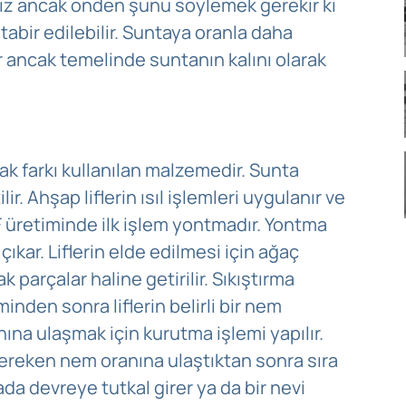
ğız ancak önden şunu söylemek gerekir ki
abir edilebilir. Suntaya oranla daha
ir ancak temelinde suntanın kalını olarak
ak farkı kullanılan malzemedir. Sunta
lir. Ahşap liflerin ısıl işlemleri uygulanır ve
DF üretiminde ilk işlem yontmadır. Yontma
çıkar. Liflerin elde edilmesi için ağaç
 parçalar haline getirilir. Sıkıştırma
den sonra liflerin belirli bir nem
ına ulaşmak için kurutma işlemi yapılır.
gereken nem oranına ulaştıktan sonra sıra
ada devreye tutkal girer ya da bir nevi