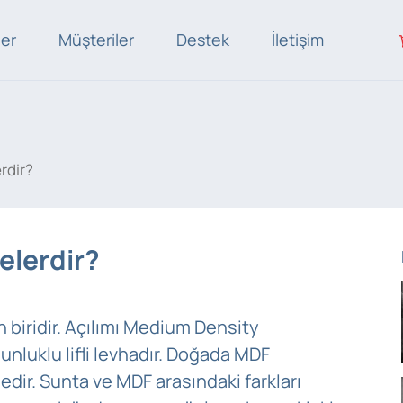
ler
Müşteriler
Destek
İletişim
rdir?
elerdir?
biridir. Açılımı Medium Density
unluklu lifli levhadır. Doğada MDF
dir. Sunta ve MDF arasındaki farkları