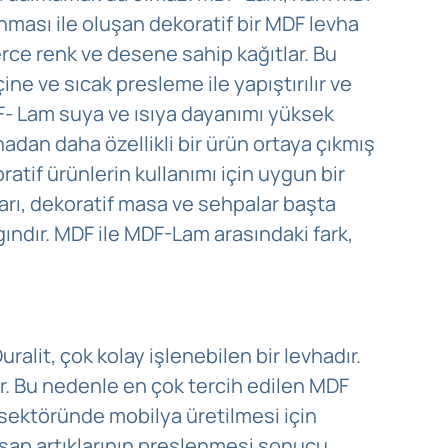
nması ile oluşan dekoratif bir MDF levha
erce renk ve desene sahip kağıtlar. Bu
ne ve sıcak presleme ile yapıştırılır ve
F- Lam suya ve ısıya dayanımı yüksek
hadan daha özellikli bir ürün ortaya çıkmış
atif ürünlerin kullanımı için uygun bir
ı, dekoratif masa ve sehpalar başta
ındır. MDF ile MDF-Lam arasındaki fark,
uralit, çok kolay işlenebilen bir levhadır.
ır. Bu nedenle en çok tercih edilen MDF
 sektöründe mobilya üretilmesi için
hşap artıklarının preslenmesi sonucu