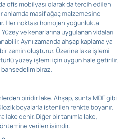
a ofis mobilyası olarak da tercih edilen
e bir anlamda masif ağaç malzemesine
ür. Her noktası homojen yoğunlukta
. Yüzey ve kenarlarına uygulanan vidaları
lanabilir. Aynı zamanda ahşap kaplama ya
bir zemin oluşturur. Üzerine lake işlemi
ürlü yüzey işlemi için uygun hale getirilir.
 bahsedelim biraz.
lerden biridir lake. Ahşap, sunta MDF gibi
lozik boyalarla istenilen renkte boyanır.
 lake denir. Diğer bir tanımla lake,
yöntemine verilen isimdir.