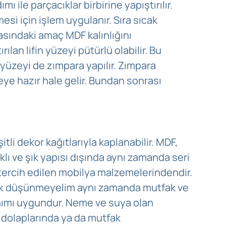
mı ile parçacıklar birbirine yapıştırılır.
mesi için işlem uygulanır. Sıra sıcak
sındaki amaç MDF kalınlığını
tırılan lifin yüzeyi pütürlü olabilir. Bu
 yüzeyi de zımpara yapılır. Zımpara
eye hazır hale gelir. Bundan sonrası
itli dekor kağıtlarıyla kaplanabilir. MDF,
ıklı ve şık yapısı dışında aynı zamanda seri
tercih edilen mobilya malzemelerindendir.
ak düşünmeyelim aynı zamanda mutfak ve
nımı uygundur. Neme ve suya olan
o dolaplarında ya da mutfak