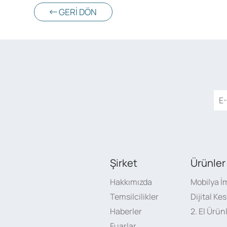
GERI DÖN
Şirket
Ürünler
Hakkımızda
Mobilya İ
Temsilcilikler
Dijital Ke
Haberler
2. El Ürün
Fuarlar