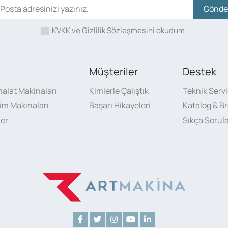
Gönde
KVKK ve Gizlilik
Sözleşmesini okudum.
Müşteriler
Destek
malat Makinaları
Kimlerle Çalıştık
Teknik Servi
sim Makinaları
Başarı Hikayeleri
Katalog & Br
ler
Sıkça Sorul