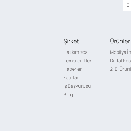
Şirket
Ürünler
Hakkımızda
Mobilya İ
Temsilcilikler
Dijital Ke
Haberler
2. El Ürün
Fuarlar
İş Başvurusu
Blog