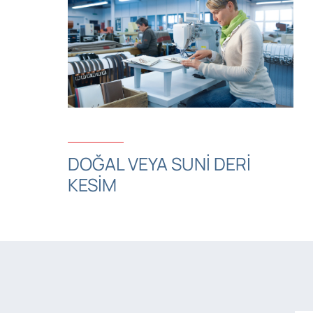
DOĞAL VEYA SUNI DERI
KESIM