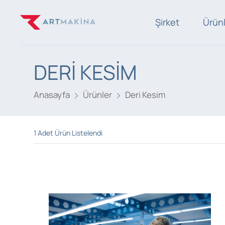
Şirket
Ürün
DERI KESIM
Anasayfa
Ürünler
Deri Kesim
1
Adet Ürün Listelendi