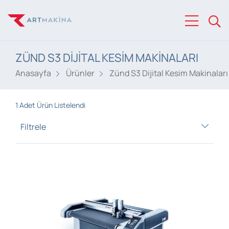
ZÜND S3 DIJITAL KESIM MAKINALARI
Anasayfa
Ürünler
Zünd S3 Dijital Kesim Makinaları
1
Adet Ürün Listelendi
Filtrele