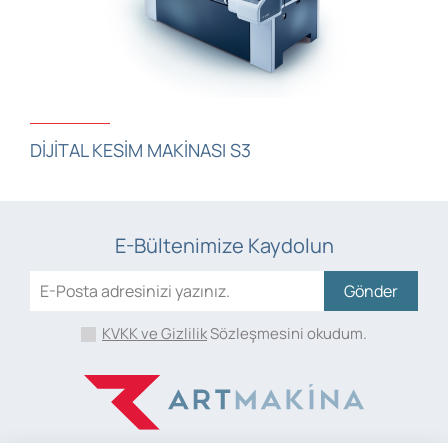
DIJITAL KESIM MAKINASI S3
E-Bültenimize Kaydolun
Gönder
KVKK ve Gizlilik
Sözleşmesini okudum.