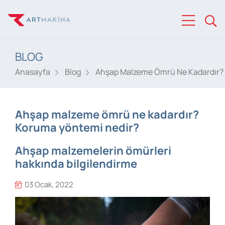
BLOG
Anasayfa
Blog
Ahşap Malzeme Ömrü Ne Kadardır?
Ahşap malzeme ömrü ne kadardır?
Koruma yöntemi nedir?
Ahşap malzemelerin ömürleri
hakkında bilgilendirme
03 Ocak, 2022