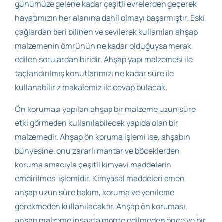
günümüze gelene kadar çeşitli evrelerden geçerek
hayatımızın her alanına dahil olmayı başarmıştır. Eski
çağlardan beri bilinen ve sevilerek kullanılan ahşap
malzemenin ömrünün ne kadar olduğuysa merak
edilen sorulardan biridir. Ahşap yapı malzemesi ile
taçlandırılmış konutlarımızı ne kadar süre ile
kullanabiliriz makalemiz ile cevap bulacak.
Ön koruması yapılan ahşap bir malzeme uzun süre
etki görmeden kullanılabilecek yapıda olan bir
malzemedir. Ahşap ön koruma işlemi ise, ahşabın
bünyesine, onu zararlı mantar ve böceklerden
koruma amacıyla çeşitli kimyevi maddelerin
emdirilmesi işlemidir. Kimyasal maddeleri emen
ahşap uzun süre bakım, koruma ve yenileme
gerekmeden kullanılacaktır. Ahşap ön koruması,
ahşap malzeme inşaata monte edilmeden önce ve bir