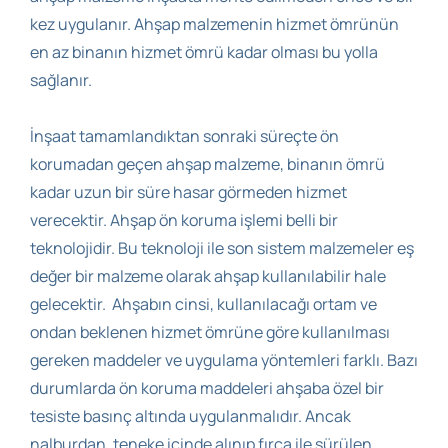
kez uygulanır. Ahşap malzemenin hizmet ömrünün
en az binanın hizmet ömrü kadar olması bu yolla
sağlanır.
İnşaat tamamlandıktan sonraki süreçte ön
korumadan geçen ahşap malzeme, binanın ömrü
kadar uzun bir süre hasar görmeden hizmet
verecektir. Ahşap ön koruma işlemi belli bir
teknolojidir. Bu teknoloji ile son sistem malzemeler eş
değer bir malzeme olarak ahşap kullanılabilir hale
gelecektir. Ahşabın cinsi, kullanılacağı ortam ve
ondan beklenen hizmet ömrüne göre kullanılması
gereken maddeler ve uygulama yöntemleri farklı. Bazı
durumlarda ön koruma maddeleri ahşaba özel bir
tesiste basınç altında uygulanmalıdır. Ancak
nalburdan, teneke içinde alınıp fırça ile sürülen