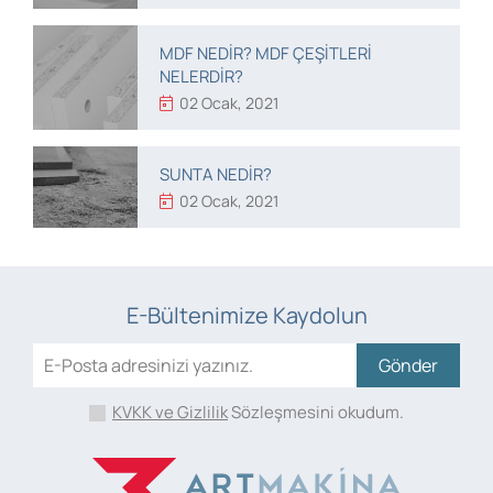
MDF NEDIR? MDF ÇEŞITLERI
NELERDIR?
02 Ocak, 2021
SUNTA NEDIR?
02 Ocak, 2021
E-Bültenimize Kaydolun
Gönder
KVKK ve Gizlilik
Sözleşmesini okudum.