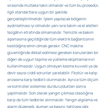
sırasında mutlaka takılı olmalıdır ve tüm bu prosedür,
ilgili standartlara uygun bir şekilde
gerçekleştirilmelidir. İşlem yapılacak bölgenin
aydınlatması iyi olmalıdır yanı sıra takım ve el aletleri
tezgâhın etrafında olmamalıdır. Temizlik ve bakım
aşamasına geçildiğinde tüm elektrik bağlantısının
kesildiğine emin olmak gerekir. CNC makine
güvenliğinde dikkat edilmesi gereken konulardan bir
diğeri de uygun taşıma ve yükleme ekipmanlarının
kullanılmasıdır. Uygun olmayan kesme kuvveti ya da
devir sayısı ciddi sorunlar yaratabilir. Fikstür ve kalıp
arızasına karşı tedbirli olunmalıdır. Ayrıca tüm ölçüm
ve kontroller sistemler durdurulduktan sonra
yapılmalıdır. Son olarak yangın çıkması olasılığına
karşı da tüm tedbirler alınmalıdır. Yangın algılama ve
alarm düzeneği, duman ve basınç tahliyesi gibi