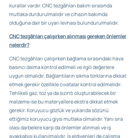
kurallar vardır. CNC tezgâhları bakım sırasında
mutlaka durdurulmalıdır ve cihazın bakımda
olduğuna dair bir uyarı levhası bulundurulmalıdır.
CNC tezgâhları çalışırken alınması gereken önlemler
nelerdir?
CNC tezgâhları çalışırken bağlama sırasındaki hava
basıncı daima kontrol edilmeli ve ilgili değerlere
uygun olmalıdır. Bağlantıların sıkma torklarına dikkat
etmek gerekir özellikle cıvatalar kontrol edilmelidir.
Tehlikeli gaz, toz ya da sızıntı oluşturabilecek bir
malzeme ise bu materyallere ekstra dikkat etmek
gerekir. Koruyucu gözlük ve yukarıda sözünü
ettiğimiz koruyucu giysi mutlaka olmalıdır. Yanı sıra
olası darbelere karşı da önlemler alınmalı ve iş
ayakkabısı kullanılmalıdır. İş eldivenleri de çalışma