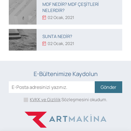
MDF NEDIR? MDF ÇEŞITLERI
NELERDIR?
02 Ocak, 2021
SUNTA NEDIR?
02 Ocak, 2021
E-Bültenimize Kaydolun
Gönder
KVKK ve Gizlilik
Sözleşmesini okudum.