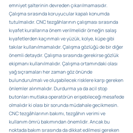
emniyet şalterinin devreden çıkarılmamasıdır.
Çalışma sırasında koruyucular kapalı konumda
tutulmalıdır. CNC tezgâhlarının çalışması sırasında
kıyafet kurallarına önem verilmelidir örneğin salaş
kıyafetlerden kaçınmalı ve yüzük, kolye, küpe gibi
takılar kullanılmamalıdır. Çalışma gözlüğü de bir diğer
önemli detaydır. Çalışma sırasında gerekirse gözlük
ekipmanı kullanılmalıdır. Çalışma ortamındaki olası
yağ sıçramaları her zaman göz önünde
bulundurulmalı ve oluşabilecek risklere karşı gereken
önlemler alınmalıdır. Durdurma ya da acil stop
butonları mutlaka operatörün erişebileceği mesafede
olmalıdır ki olası bir sorunda müdahale gecikmesin.
CNC tezgâhlarının bakımı, tezgâhın verimi ve
kullanım ömrü bakımından önemlidir. Ancak bu
noktada bakım sırasında da dikkat edilmesi gereken