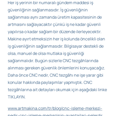
Her iş yerinin bir numaralı gündem maddesi iş
güvenliğinin sağlanmasıdır. İş güvenliğinin
sağlanması aynı zamanda üretim kapasitesinin de
artmasını sağlayacaktır çünkü iş ne kadar güvenli
yapılırsa o kadar sağlam bir düzende ilerleyecektir.
Makine ayırt etmeksizin her iş kolunda öncelikli olan
iş güvenliğinin sağlanmasıdır. Bilgisayar destekli de
olsa, manuel de olsa mutlaka iş güvenliği
sağlanmalıdır. Bugün sizlerle CNC tezgâhlarında
alınması gereken güvenlik önlemlerini konuşacağız.
Daha önce CNC nedir, CNC tezgâhı ne işe yarar gibi
konular hakkında paylaşımlar yapmıştık. CNC
tezgâhlarına ait detayları okumak için aşağıdaki linke
TIKLAYIN.
www.artmakina.com/tr/blog/cnc-isleme-merkezi-
nedir-cnc-isleme-merkezinin-avantajlari-nelerdir