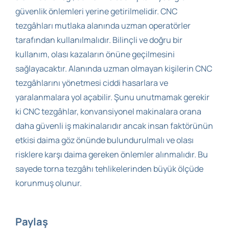
güvenlik önlemleri yerine getirilmelidir. CNC
tezgâhları mutlaka alanında uzman operatörler
tarafından kullanılmalıdır. Bilinçli ve doğru bir
kullanım, olası kazaların önüne geçilmesini
sağlayacaktır. Alanında uzman olmayan kişilerin CNC
tezgâhlarını yönetmesi ciddi hasarlara ve
yaralanmalara yol açabilir. Şunu unutmamak gerekir
ki CNC tezgâhlar, konvansiyonel makinalara orana
daha güvenli iş makinalarıdır ancak insan faktörünün
etkisi daima göz önünde bulundurulmalı ve olası
risklere karşı daima gereken önlemler alınmalıdır. Bu
sayede torna tezgâhı tehlikelerinden büyük ölçüde
korunmuş olunur.
Paylaş