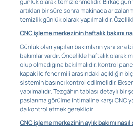
günlük olarak temizlenmelidir. Birkaç gü
artıkları bir süre sonra makinada arızalan
temizlik günlük olarak yapılmalıdır. Özelli
CNC işleme merkezinin haftalık bakımı nas
Günlük olan yapılan bakımların yanı sıra b
bakımlar vardır. Öncelikle haftalık olarak
olup olmadığına bakılmalıdır. Kontrol pane
kapak ile fener mili arasındaki açıklığın ö
sistemin basıncı kontrol edilmelidir. Eks
yapılmalıdır. Tezgâhın tablası detaylı bir 
paslanma görülme ihtimaline karşı CNC yağı 
da kontrol etmek gereklidir.
CNC işleme merkezinin aylık bakımı nasıl 