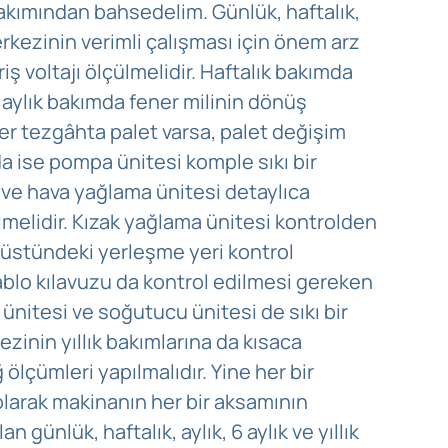
akımından bahsedelim. Günlük, haftalık,
rkezinin verimli çalışması için önem arz
iş voltajı ölçülmelidir. Haftalık bakımda
 aylık bakımda fener milinin dönüş
ğer tezgâhta palet varsa, palet değişim
da ise pompa ünitesi komple sıkı bir
 ve hava yağlama ünitesi detaylıca
ilmelidir. Kızak yağlama ünitesi kontrolden
a üstündeki yerleşme yeri kontrol
 Kablo kılavuzu da kontrol edilmesi gereken
 ünitesi ve soğutucu ünitesi de sıkı bir
inin yıllık bakımlarına da kısaca
ğ ölçümleri yapılmalıdır. Yine her bir
 olarak makinanın her bir aksamının
 günlük, haftalık, aylık, 6 aylık ve yıllık