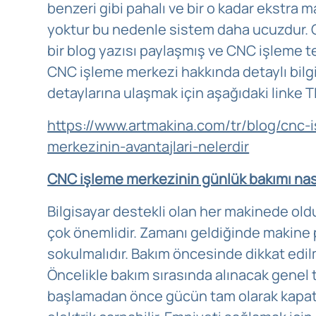
benzeri gibi pahalı ve bir o kadar ekstra 
yoktur bu nedenle sistem daha ucuzdur.
bir blog yazısı paylaşmış ve CNC işleme te
CNC işleme merkezi hakkında detaylı bilgi 
detaylarına ulaşmak için aşağıdaki linke T
https://www.artmakina.com/tr/blog/cnc-
merkezinin-avantajlari-nelerdir
CNC işleme merkezinin günlük bakımı nası
Bilgisayar destekli olan her makinede o
çok önemlidir. Zamanı geldiğinde makine 
sokulmalıdır. Bakım öncesinde dikkat edil
Öncelikle bakım sırasında alınacak genel
başlamadan önce gücün tam olarak kapatı