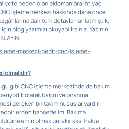
maliyete neden olan ekipmanlara ihtiyaç
 CNC işleme merkezi hakkında daha önce
zgâhlarına dair tüm detayları anlatmıştık.
için blog yazımızı okuyabilirsiniz. Yazının
IKLAYIN.
isleme-merkezi-nedir-cnc-isleme-
l olmalıdır?
lduğu gibi CNC işleme merkezinde de bakım
periyodik olarak bakım ve onarıma
mesi gereken bir takım hususlar vardır.
 tedbirlerden bahsedelim. Bakıma
ldığına emin olmak gerekir aksi halde