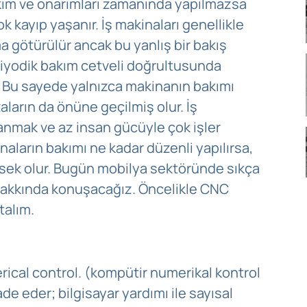
akım ve onarımları zamanında yapılmazsa
k kayıp yaşanır. İş makinaları genellikle
a götürülür ancak bu yanlış bir bakış
periyodik bakım cetveli doğrultusunda
 Bu sayede yalnızca makinanın bakımı
ların da önüne geçilmiş olur. İş
nmak ve az insan gücüyle çok işler
aların bakımı ne kadar düzenli yapılırsa,
ksek olur. Bugün mobilya sektöründe sıkça
 hakkında konuşacağız. Öncelikle CNC
talım.
ical control. (kompütir numerikal kontrol
e eder; bilgisayar yardımı ile sayısal