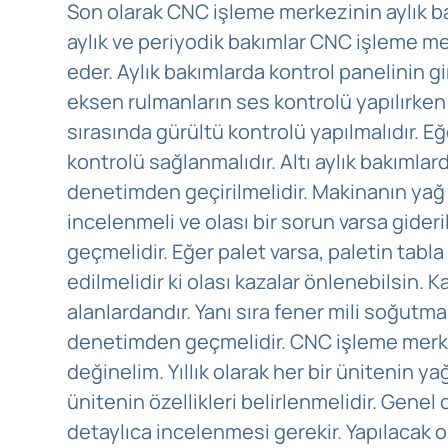
Son olarak CNC işleme merkezinin aylık b
aylık ve periyodik bakımlar CNC işleme me
eder. Aylık bakımlarda kontrol panelinin gir
eksen rulmanların ses kontrolü yapılırken
sırasında gürültü kontrolü yapılmalıdır. E
kontrolü sağlanmalıdır. Altı aylık bakımlar
denetimden geçirilmelidir. Makinanın yağ
incelenmeli ve olası bir sorun varsa gider
geçmelidir. Eğer palet varsa, paletin tabl
edilmelidir ki olası kazalar önlenebilsin.
alanlardandır. Yanı sıra fener mili soğutma
denetimden geçmelidir. CNC işleme merkez
değinelim. Yıllık olarak her bir ünitenin ya
ünitenin özellikleri belirlenmelidir. Genel
detaylıca incelenmesi gerekir. Yapılacak olan