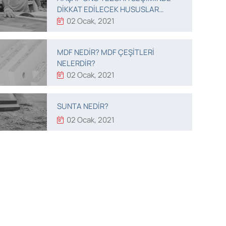
DIKKAT EDILECEK HUSUSLAR
NELERDIR?
02 Ocak, 2021
MDF NEDIR? MDF ÇEŞITLERI
NELERDIR?
02 Ocak, 2021
SUNTA NEDIR?
02 Ocak, 2021