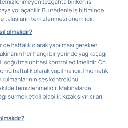
n temizlenmeyen tezgâhta biriken iş
maya yol açabilir. Bu nedenle iş bitiminde
kle talaşların temizlenmesi önemlidir.
ıl olmalıdır?
ir de haftalık olarak yapılması gereken
 makinanın her hangi bir yerinde yağ kaçağı
li soğutma ünitesi kontrol edilmelidir. Ön
lçümü haftalık olarak yapılmalıdır. Pnömatik
en rulmanlarının ses kontrolünü
şekilde temizlenmelidir. Makinalarda
sürmek etkili olabilir. Kızak sıyırıcıları
olmalıdır?