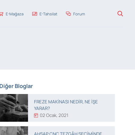
E-Mağaza
E-Tahsilat
Forum
Diğer Bloglar
FREZE MAKINASI NEDIR, NE IŞE
YARAR?
02 Ocak, 2021
AHŞAP CNC TEZGÂH SEÇIMINDE