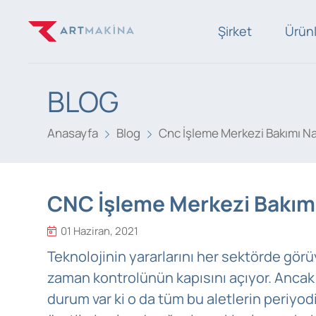
Şirket
Ürün
BLOG
Anasayfa
Blog
Cnc İşleme Merkezi Bakımı Nas
CNC İşleme Merkezi Bakımı 
01 Haziran, 2021
Teknolojinin yararlarını her sektörde görü
zaman kontrolünün kapısını açıyor. Ancak 
durum var ki o da tüm bu aletlerin periyodi