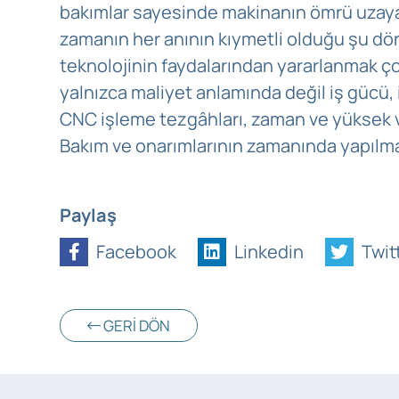
bakımlar sayesinde makinanın ömrü uzayaca
zamanın her anının kıymetli olduğu şu 
teknolojinin faydalarından yararlanmak çok
yalnızca maliyet anlamında değil iş gücü, 
CNC işleme tezgâhları, zaman ve yüksek v
Bakım ve onarımlarının zamanında yapılma
Paylaş
Facebook
Linkedin
Twit
GERI DÖN