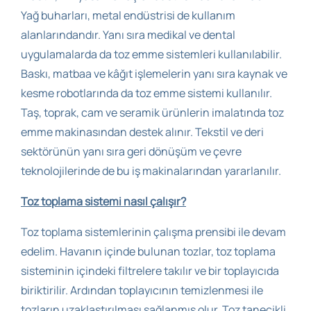
Yağ buharları, metal endüstrisi de kullanım
alanlarındandır. Yanı sıra medikal ve dental
uygulamalarda da toz emme sistemleri kullanılabilir.
Baskı, matbaa ve kâğıt işlemelerin yanı sıra kaynak ve
kesme robotlarında da toz emme sistemi kullanılır.
Taş, toprak, cam ve seramik ürünlerin imalatında toz
emme makinasından destek alınır. Tekstil ve deri
sektörünün yanı sıra geri dönüşüm ve çevre
teknolojilerinde de bu iş makinalarından yararlanılır.
Toz toplama sistemi nasıl çalışır?
Toz toplama sistemlerinin çalışma prensibi ile devam
edelim. Havanın içinde bulunan tozlar, toz toplama
sisteminin içindeki filtrelere takılır ve bir toplayıcıda
biriktirilir. Ardından toplayıcının temizlenmesi ile
tozların uzaklaştırılması sağlanmış olur. Toz tanecikli