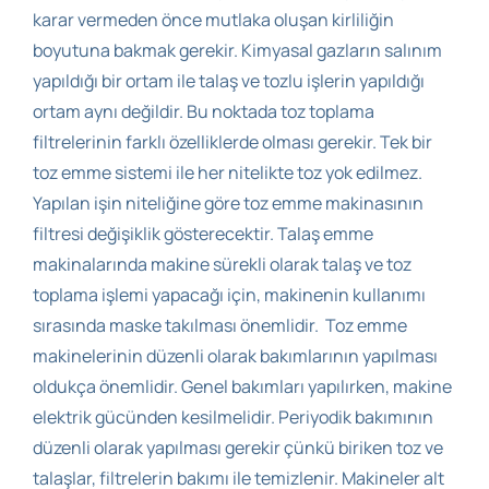
karar vermeden önce mutlaka oluşan kirliliğin
boyutuna bakmak gerekir. Kimyasal gazların salınım
yapıldığı bir ortam ile talaş ve tozlu işlerin yapıldığı
ortam aynı değildir. Bu noktada toz toplama
filtrelerinin farklı özelliklerde olması gerekir. Tek bir
toz emme sistemi ile her nitelikte toz yok edilmez.
Yapılan işin niteliğine göre toz emme makinasının
filtresi değişiklik gösterecektir. Talaş emme
makinalarında makine sürekli olarak talaş ve toz
toplama işlemi yapacağı için, makinenin kullanımı
sırasında maske takılması önemlidir.
Toz emme
makinelerinin düzenli olarak bakımlarının yapılması
oldukça önemlidir. Genel bakımları yapılırken, makine
elektrik gücünden kesilmelidir. Periyodik bakımının
düzenli olarak yapılması gerekir çünkü biriken toz ve
talaşlar, filtrelerin bakımı ile temizlenir. Makineler alt