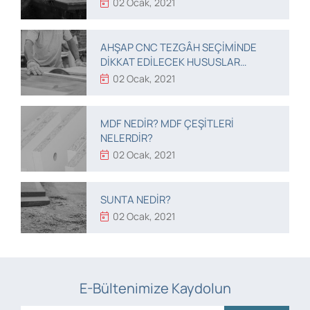
02 Ocak, 2021
AHŞAP CNC TEZGÂH SEÇIMINDE
DIKKAT EDILECEK HUSUSLAR
NELERDIR?
02 Ocak, 2021
MDF NEDIR? MDF ÇEŞITLERI
NELERDIR?
02 Ocak, 2021
SUNTA NEDIR?
02 Ocak, 2021
E-Bültenimize Kaydolun