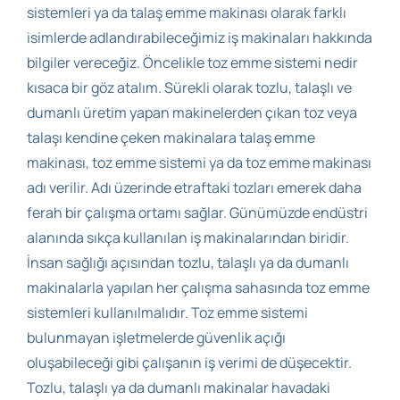
sistemleri ya da talaş emme makinası olarak farklı
isimlerde adlandırabileceğimiz iş makinaları hakkında
bilgiler vereceğiz. Öncelikle toz emme sistemi nedir
kısaca bir göz atalım. Sürekli olarak tozlu, talaşlı ve
dumanlı üretim yapan makinelerden çıkan toz veya
talaşı kendine çeken makinalara talaş emme
makinası, toz emme sistemi ya da toz emme makinası
adı verilir. Adı üzerinde etraftaki tozları emerek daha
ferah bir çalışma ortamı sağlar. Günümüzde endüstri
alanında sıkça kullanılan iş makinalarından biridir.
İnsan sağlığı açısından tozlu, talaşlı ya da dumanlı
makinalarla yapılan her çalışma sahasında toz emme
sistemleri kullanılmalıdır. Toz emme sistemi
bulunmayan işletmelerde güvenlik açığı
oluşabileceği gibi çalışanın iş verimi de düşecektir.
Tozlu, talaşlı ya da dumanlı makinalar havadaki