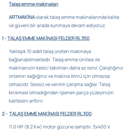
Talaş emme makinaları
ARTMAKİNA
olarak talaş emme makinalarında kalite
ve güveni bir arada sunmaya devam ediyoruz.
1 -
TALAŞ EMME MAKİNASI FELDER RL 350
Yaklaşık 10 adet talaş üreten makinaya
bağlanabilmektedir. Talaş emme ünitesi ile
makinanızın kesici takımları daha az ısınır. Çalıştığınız
ortamın sağlığınız ve makina ömrü için olmazsa
olmazıdır. Sessiz ve verimli çalışma sağlar. Talaş
birikmesi olmadığından işlenen parça yüzeyinizin
kalitesini arttırır.
2 -
TALAŞ EMME MAKİNASI FELDER RL 300
11.0 HP (8.2 Kw) motor gücüne sahiptir. 3x400 V