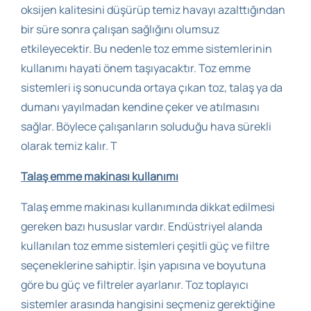
oksijen kalitesini düşürüp temiz havayı azalttığından
bir süre sonra çalışan sağlığını olumsuz
etkileyecektir. Bu nedenle toz emme sistemlerinin
kullanımı hayati önem taşıyacaktır. Toz emme
sistemleri iş sonucunda ortaya çıkan toz, talaş ya da
dumanı yayılmadan kendine çeker ve atılmasını
sağlar. Böylece çalışanların soluduğu hava sürekli
olarak temiz kalır. T
Talaş emme makinası kullanımı
Talaş emme makinası kullanımında dikkat edilmesi
gereken bazı hususlar vardır. Endüstriyel alanda
kullanılan toz emme sistemleri çeşitli güç ve filtre
seçeneklerine sahiptir. İşin yapısına ve boyutuna
göre bu güç ve filtreler ayarlanır. Toz toplayıcı
sistemler arasında hangisini seçmeniz gerektiğine