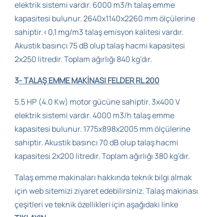
elektrik sistemi vardır. 6000 m3/h talaş emme
kapasitesi bulunur. 2640x1140x2260 mm ölçülerine
sahiptir.<0,1 mg/m3 talaş emisyon kalitesi vardır.
Akustik basıncı 75 dB olup talaş hacmi kapasitesi
2x250 litredir. Toplam ağırlığı 840 kg’dır.
3
-
TALAŞ EMME MAKİNASI FELDER RL 200
5.5 HP (4.0 Kw) motor gücüne sahiptir. 3x400 V
elektrik sistemi vardır. 4000 m3/h talaş emme
kapasitesi bulunur. 1775x898x2005 mm ölçülerine
sahiptir. Akustik basıncı 70 dB olup talaş hacmi
kapasitesi 2x200 litredir. Toplam ağırlığı 380 kg’dır.
Talaş emme makinaları hakkında teknik bilgi almak
için web sitemizi ziyaret edebilirsiniz. Talaş makinası
çeşitleri ve teknik özellikleri için aşağıdaki linke