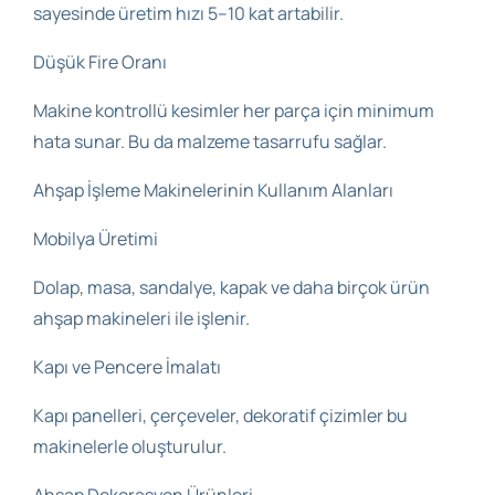
sayesinde üretim hızı 5–10 kat artabilir.
Düşük Fire Oranı
Makine kontrollü kesimler her parça için minimum
hata sunar. Bu da malzeme tasarrufu sağlar.
Ahşap İşleme Makinelerinin Kullanım Alanları
Mobilya Üretimi
Dolap, masa, sandalye, kapak ve daha birçok ürün
ahşap makineleri ile işlenir.
Kapı ve Pencere İmalatı
Kapı panelleri, çerçeveler, dekoratif çizimler bu
makinelerle oluşturulur.
Ahşap Dekorasyon Ürünleri