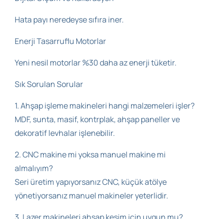
Hata payı neredeyse sıfıra iner.
Enerji Tasarruflu Motorlar
Yeni nesil motorlar %30 daha az enerji tüketir.
Sık Sorulan Sorular
1. Ahşap işleme makineleri hangi malzemeleri işler?
MDF, sunta, masif, kontrplak, ahşap paneller ve
dekoratif levhalar işlenebilir.
2. CNC makine mi yoksa manuel makine mi
almalıyım?
Seri üretim yapıyorsanız CNC, küçük atölye
yönetiyorsanız manuel makineler yeterlidir.
3. Lazer makineleri ahşap kesim için uygun mu?