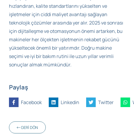
hızlandıran, kalite standartlarını yükselten ve
işletmeler için ciddi maliyet avantajı sağlayan
teknolojik çözümler arasında yer alır. 2025 ve sonrası
için dijitalleşme ve otomasyonun önemi artarken, bu
makineler her ölçekten işletmenin rekabet gücünü
yükseltecek önemli bir yatırımdır. Doğru makine
seçimi ve iyi bir bakım rutini ile uzun yıllar verimli
sonuçlar almak mümkündür.
Paylaş
Facebook
Linkedin
Twitter
GERI DÖN