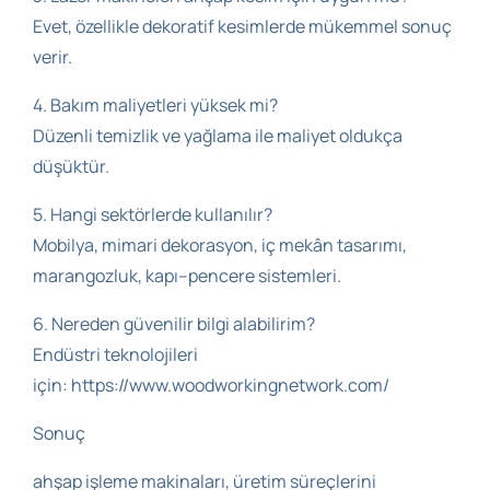
Evet, özellikle dekoratif kesimlerde mükemmel sonuç
verir.
4. Bakım maliyetleri yüksek mi?
Düzenli temizlik ve yağlama ile maliyet oldukça
düşüktür.
5. Hangi sektörlerde kullanılır?
Mobilya, mimari dekorasyon, iç mekân tasarımı,
marangozluk, kapı–pencere sistemleri.
6. Nereden güvenilir bilgi alabilirim?
Endüstri teknolojileri
için: https://www.woodworkingnetwork.com/
Sonuç
ahşap işleme makinaları, üretim süreçlerini