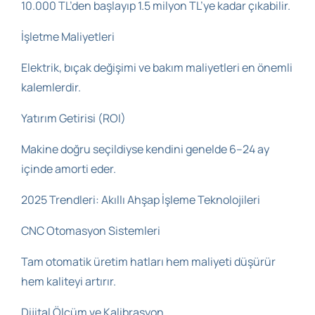
10.000 TL’den başlayıp 1.5 milyon TL’ye kadar çıkabilir.
İşletme Maliyetleri
Elektrik, bıçak değişimi ve bakım maliyetleri en önemli
kalemlerdir.
Yatırım Getirisi (ROI)
Makine doğru seçildiyse kendini genelde 6–24 ay
içinde amorti eder.
2025 Trendleri: Akıllı Ahşap İşleme Teknolojileri
CNC Otomasyon Sistemleri
Tam otomatik üretim hatları hem maliyeti düşürür
hem kaliteyi artırır.
Dijital Ölçüm ve Kalibrasyon