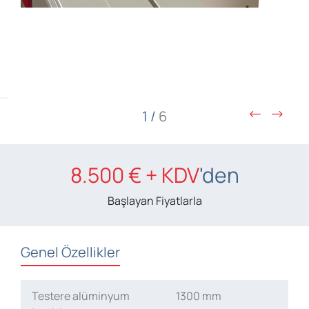
1
/
6
8.500 € + KDV
'den
Başlayan Fiyatlarla
Genel Özellikler
Testere alüminyum
1300 mm