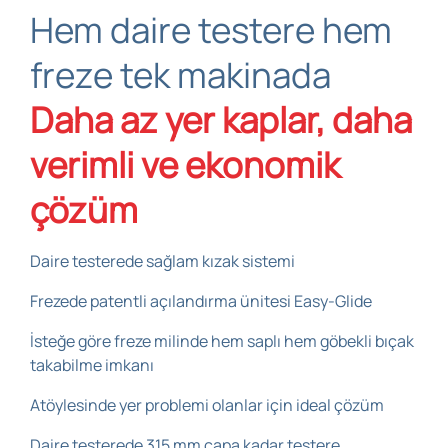
Hem daire testere hem
freze tek makinada
Daha az yer kaplar, daha
verimli ve ekonomik
çözüm
Daire testerede sağlam kızak sistemi
Frezede patentli açılandırma ünitesi Easy-Glide
İsteğe göre freze milinde hem saplı hem göbekli bıçak
takabilme imkanı
Atöylesinde yer problemi olanlar için ideal çözüm
Daire testerede 315 mm çapa kadar testere