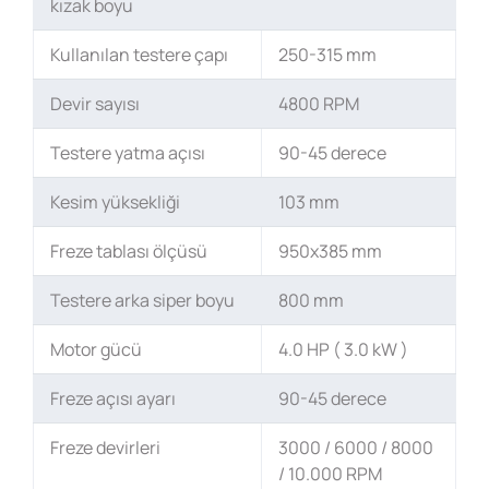
kızak boyu
Kullanılan testere çapı
250-315 mm
Devir sayısı
4800 RPM
Testere yatma açısı
90-45 derece
Kesim yüksekliği
103 mm
Freze tablası ölçüsü
950x385 mm
Testere arka siper boyu
800 mm
Motor gücü
4.0 HP ( 3.0 kW )
Freze açısı ayarı
90-45 derece
Freze devirleri
3000 / 6000 / 8000
/ 10.000 RPM