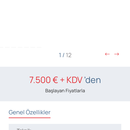
1
/
12
7.500 € + KDV
'den
Başlayan Fiyatlarla
Genel Özellikler