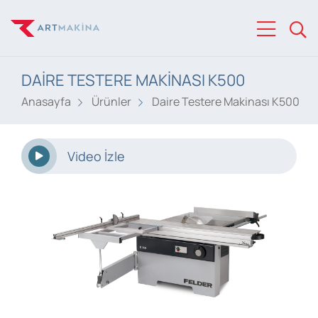
DAIRE TESTERE MAKINASI K500
Anasayfa
Ürünler
Daire Testere Makinası K500
Video İzle