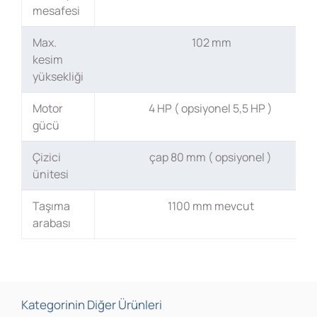
mesafesi
Max.
102 mm
kesim
yüksekliği
Motor
4 HP ( opsiyonel 5,5 HP )
gücü
Çizici
çap 80 mm ( opsiyonel )
ünitesi
Taşıma
1100 mm mevcut
arabası
Kategorinin Diğer Ürünleri